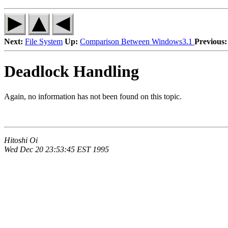
Next:
File System
Up:
Comparison Between Windows3.1
Previous:
Deadlock Handling
Again, no information has not been found on this topic.
Hitoshi Oi
Wed Dec 20 23:53:45 EST 1995