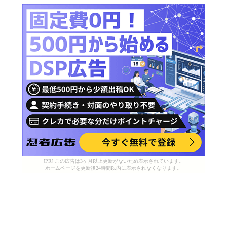
[PR] この広告は3ヶ月以上更新がないため表示されています。
ホームページを更新後24時間以内に表示されなくなります。